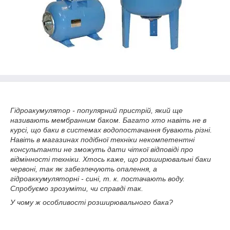
Гідроакумулятор - популярний пристрій, який ще
називають мембранним баком. Багато хто навіть не в
курсі, що баки в системах водопостачання бувають різні.
Навіть в магазинах подібної техніки некомпетентні
консультанти не зможуть дати чіткої відповіді про
відмінності техніки. Хтось каже, що розширювальні баки
червоні, так як забезпечують опалення, а
гідроаккумуляторні - сині, т. к. постачають воду.
Спробуємо зрозуміти, чи справді так.
У чому ж особливості розширювального бака?