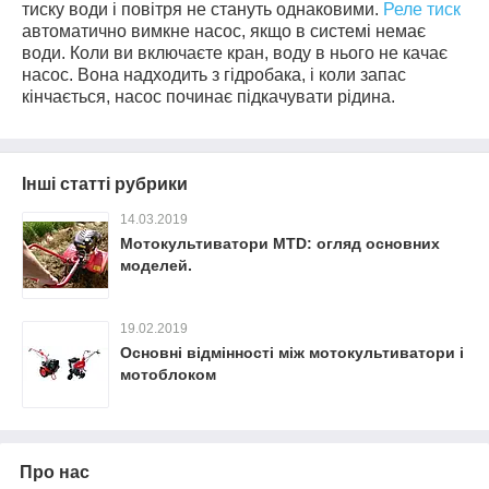
тиску води і повітря не стануть однаковими.
Реле тиск
автоматично вимкне насос, якщо в системі немає
води. Коли ви включаєте кран, воду в нього не качає
насос. Вона надходить з гідробака, і коли запас
кінчається, насос починає підкачувати рідина.
Інші статті рубрики
14.03.2019
Мотокультиватори MTD: огляд основних
моделей.
19.02.2019
Основні відмінності між мотокультиватори і
мотоблоком
Про нас