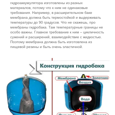
гидроаккумулятора изготовлены из разных
материалов, потому что к ним не одинаковые
требования. Например, в расширительном баке
мембрана должна быть термостойкой и выдерживать
температуры до 90 градусов. Что не скажешь, про
мембраны гидробака. Там температурные границы не
особо важны. Главное требование к ним – цикличность
сужений и расширений, взаимодействие с жидкостью.
Поэтому мембрана должна быть изготовлена из
пищевой резины и быть очень эластичной.