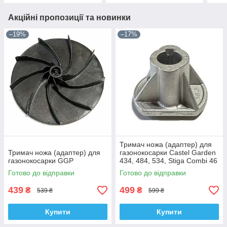
Акційні пропозиції та новинки
–19%
–17%
Тримач ножа (адаптер) для
Тримач ножа (адаптер) для
газонокосарки Castel Garden
газонокосарки GGP
434, 484, 534, Stiga Combi 46
Готово до відправки
Готово до відправки
439
499
₴
₴
539 ₴
599 ₴
Купити
Купити