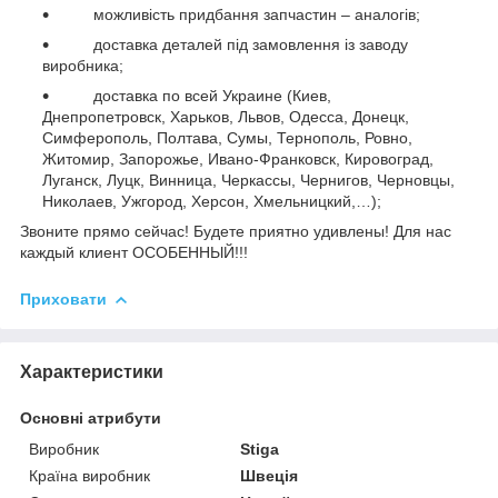
можливість придбання запчастин – аналогів;
доставка деталей під замовлення із заводу
виробника;
доставка по всей Украине (Киев,
Днепропетровск, Харьков, Львов, Одесса,
Донецк,
Симферополь, Полтава, Сумы, Тернополь, Ровно,
Житомир, Запорожье, Ивано-Франковск, Кировоград,
Луганск, Луцк, Винница, Черкассы, Чернигов, Черновцы,
Николаев, Ужгород, Херсон, Хмельницкий,…);
Звоните прямо сейчас! Будете приятно удивлены!
Для нас
каждый клиент ОСОБЕННЫЙ!!!
Приховати
Характеристики
Основні атрибути
Виробник
Stiga
Країна виробник
Швеція