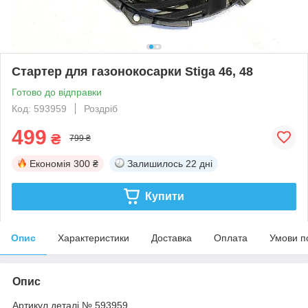
Стартер для газонокосарки Stiga 46, 48
Готово до відправки
Код: 593959
Роздріб
499
₴
799 ₴
Економія
300 ₴
Залишилось
22 дні
Купити
Опис
Характеристики
Доставка
Оплата
Умови п
Опис
Артикул деталі № 593959.