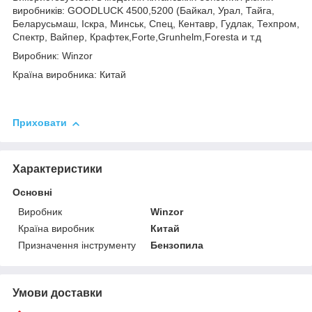
виробників: GOODLUCK 4500,5200 (Байкал, Урал, Тайга,
Беларусьмаш, Іскра, Минськ, Спец, Кентавр, Гудлак, Техпром,
Спектр, Вайпер, Крафтек,Forte,Grunhelm,Foresta и т.д
Виробник: Winzor
Країна виробника: Китай
Приховати
Характеристики
Основні
Виробник
Winzor
Країна виробник
Китай
Призначення інструменту
Бензопила
Умови доставки