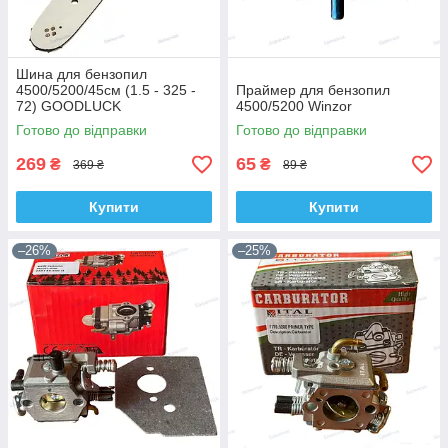
Шина для бензопил
4500/5200/45см (1.5 - 325 -
Праймер для бензопил
72) GOODLUCK
4500/5200 Winzor
Готово до відправки
Готово до відправки
269
65
₴
₴
369 ₴
89 ₴
Купити
Купити
–26%
–25%