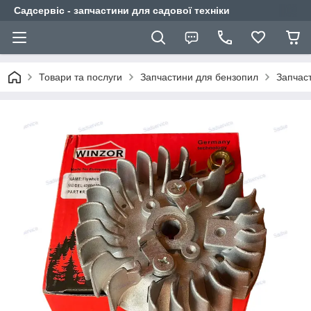
Садсервіс - запчастини для садової техніки
Товари та послуги
Запчастини для бензопил
Запчас