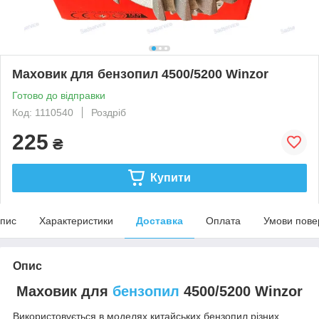
Маховик для бензопил 4500/5200 Winzor
Готово до відправки
Код: 1110540
Роздріб
225
₴
Купити
пис
Характеристики
Доставка
Оплата
Умови пове
Опис
Маховик для
бензопил
4500/5200 Winzor
Використовується в моделях китайських бензопил різних