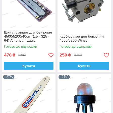
Шина і ланцюг для бензопил
4500/5200/40см (1.5 - 325 -
Карбюратор для бензопил
64) American Eagle
4500/5200 Winzor
Готово до відправки
Готово до відправки
478
259
₴
₴
678 ₴
359 ₴
Купити
Купити
–27%
–27%