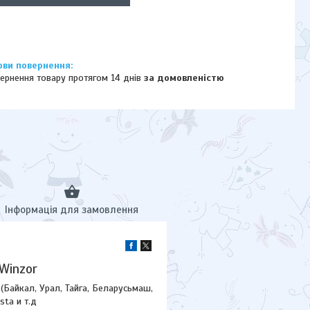
ернення товару протягом 14 днів
за домовленістю
Інформація для замовлення
Winzor
(Байкал, Урал, Тайга, Беларусьмаш,
sta и т.д