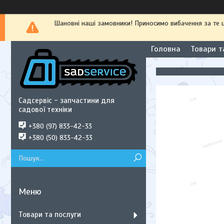
Шановні наші замовники! Приносимо вибачення за те
Головна
Товари т
Садсервіс - запчастини для
садової техніки
+380 (97) 833-42-33
+380 (50) 833-42-33
Товари та послуги