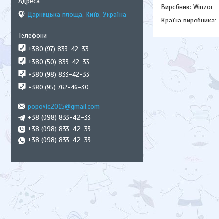
Виробник: Winzor
Дарницька площа, Київ, Україна
Країна виробника:
+380 (97) 833-42-33
+380 (50) 833-42-33
+380 (98) 833-42-33
+380 (95) 762-46-30
popovic2015@gmail.com
+38 (098) 833-42-33
+38 (098) 833-42-33
+38 (098) 833-42-33