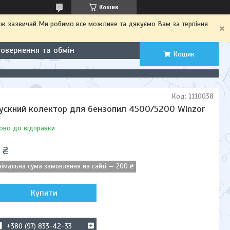
Кошик
іж зазвичай Ми робимо все можливе та дякуємо Вам за терпіння
Повернення та обмін
Кошик
Код:
1110038
ускний колектор для бензопил 4500/5200 Winzor
ово до відправки
 ₴
німальна сума замовлення на сайті — 200 ₴
Купити
+380 (97) 833-42-33