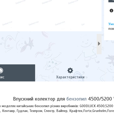
пов
пис
Характеристики
Впускний колектор для
бензопил
4500/5200 
в моделях китайських бензопил різних виробників: GOODLUCK 4500,5200 
, Кентавр, Гудлак, Техпром, Спектр, Вайпер, Крафтек,Forte,Grunhelm,Fore