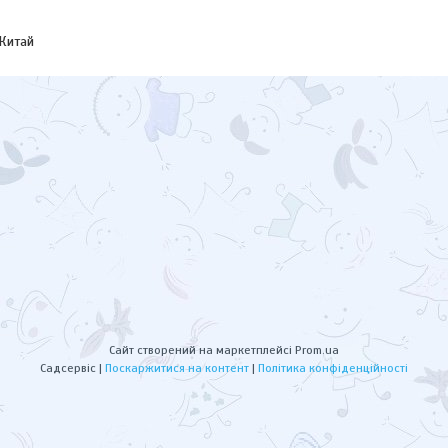
 Китай
Сайт створений на маркетплейсі
Prom.ua
Садсервіс |
Поскаржитися на контент
|
Політика конфіденційності