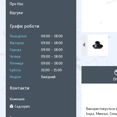
Про Нас
Відгуки
Графік роботи
Понеділок
09:00
18:00
Вівторок
09:00
18:00
Середа
09:00
18:00
Четвер
09:00
18:00
Пʼятниця
09:00
18:00
Субота
10:00
15:00
Неділя
Вихідний
О
Контакти
Садсервіс
Використовується 
Іскра, Минськ, Спец