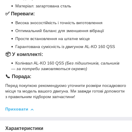
Матеріал: загартована сталь
✅
Переваги:
Висока зносостійкість і точність виготовлення
Оптимальний баланс для зменшення вібрації
Просте встановлення на штатне місце
Гарантована сумісність із двигуном AL-KO 160 QSS
📦
У комплекті:
Колінвал AL-KO 160 QSS
(Без підшипників, сальників
— за потреби замовляються окремо)
📞
Порада:
Перед покупкою рекомендуємо уточнити розміри посадкового
місця та модель вашого двигуна. Ми завжди готові допомогти
з правильним підбором запчастини!
Приховати
Характеристики