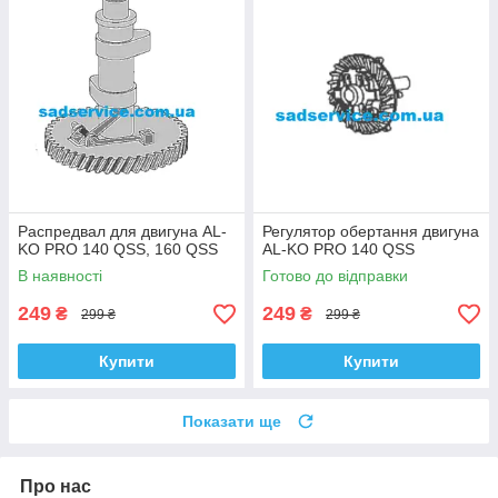
Распредвал для двигуна AL-
Регулятор обертання двигуна
KO PRO 140 QSS, 160 QSS
AL-KO PRO 140 QSS
В наявності
Готово до відправки
249
249
₴
₴
299 ₴
299 ₴
Купити
Купити
Показати ще
Про нас