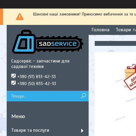
Шановні наші замовники! Приносимо вибачення за те
Головна
Товари т
Садсервіс - запчастини для
садової техніки
+380 (97) 833-42-33
+380 (50) 833-42-33
Товари та послуги