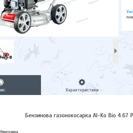
пов
пис
Характеристики
Бензинова газонокосарка Al-Ko Bio 4.67 
 Німеччина