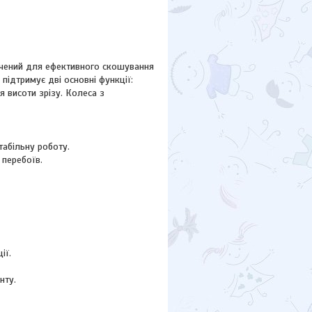
ачений для ефективного скошування
підтримує дві основні функції:
 висоти зрізу. Колеса з
табільну роботу.
 перебоїв.
ії.
нту.