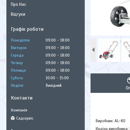
Про Нас
Відгуки
Графік роботи
Понеділок
09:00
18:00
Вівторок
09:00
18:00
Середа
09:00
18:00
Четвер
09:00
18:00
Пʼятниця
09:00
18:00
Субота
10:00
15:00
Неділя
Вихідний
О
Контакти
Садсервіс
Виробник: AL-KO
Країна виробника: