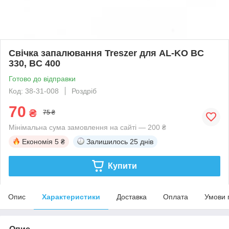
Свічка запалювання Treszer для AL-KO BC
330, BC 400
Готово до відправки
Код: 38-31-008
Роздріб
70
₴
75 ₴
Мінімальна сума замовлення на сайті — 200 ₴
Економія
5 ₴
Залишилось
25 днів
Купити
Опис
Характеристики
Доставка
Оплата
Умови 