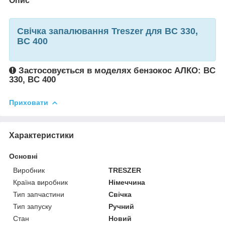
Опис
Свічка запалювання Treszer для BC 330,
BC 400
Застосовується в моделях бензокос АЛКО: BC
330, BC 400
Приховати
Характеристики
Основні
Виробник
TRESZER
Країна виробник
Німеччина
Тип запчастини
Свічка
Тип запуску
Ручний
Стан
Новий