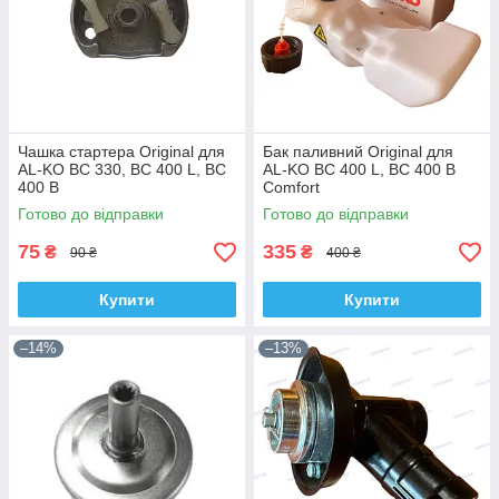
Чашка стартера Original для
Бак паливний Original для
AL-KO BC 330, BC 400 L, BC
AL-KO BC 400 L, BC 400 B
400 B
Comfort
Готово до відправки
Готово до відправки
75
335
₴
₴
90 ₴
400 ₴
Купити
Купити
–14%
–13%