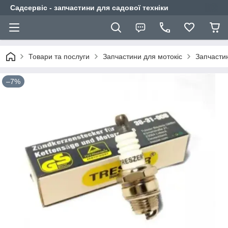
Садсервіс - запчастини для садової техніки
Товари та послуги
Запчастини для мотокіс
Запчасти
–7%