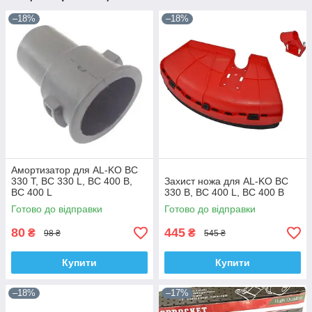
–18%
–18%
Амортизатор для AL-KO BC
330 T, BC 330 L, BC 400 B,
Захист ножа для AL-KO BC
BC 400 L
330 B, BC 400 L, BC 400 B
Готово до відправки
Готово до відправки
80
445
₴
₴
98 ₴
545 ₴
Купити
Купити
–18%
–17%