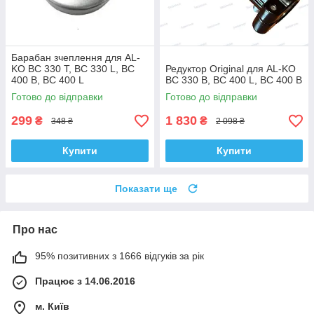
Барабан зчеплення для AL-
KO BC 330 T, BC 330 L, BC
Редуктор Original для AL-KO
400 B, BC 400 L
BC 330 B, BC 400 L, BC 400 B
Готово до відправки
Готово до відправки
299
1 830
₴
₴
348 ₴
2 098 ₴
Купити
Купити
Показати ще
Про нас
95% позитивних з 1666 відгуків за рік
Працює з 14.06.2016
м. Київ