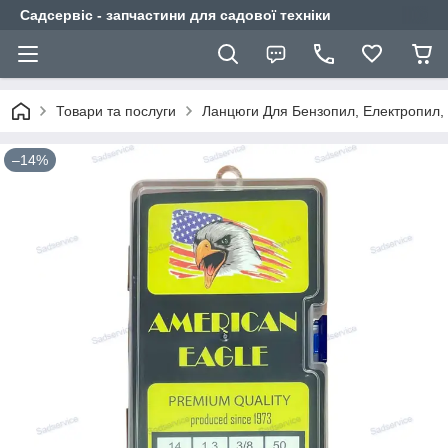
Садсервіс - запчастини для садової техніки
Товари та послуги
Ланцюги Для Бензопил, Електропил,
–14%