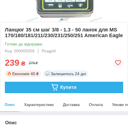
Ланцюг 35 см шаг 3/8 - 1.3 - 50 ланок для MS
170/180/181/211/230/231/250/251 American Eagle
Готово до відправки
Код: 000005058
Роздріб
239
₴
279 ₴
Економія
40 ₴
Залишилось
24 дні
Купити
Опис
Характеристики
Доставка
Оплата
Умови п
Опис