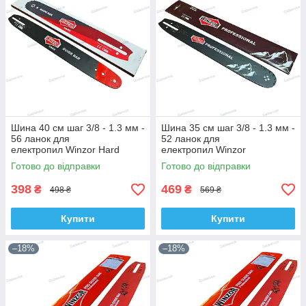
Шина 40 см шаг 3/8 - 1.3 мм -
Шина 35 см шаг 3/8 - 1.3 мм -
56 ланок для
52 ланок для
електропил Winzor Hard
електропил Winzor
Professional
Готово до відправки
Готово до відправки
398
469
₴
₴
498 ₴
569 ₴
Купити
Купити
–18%
–18%