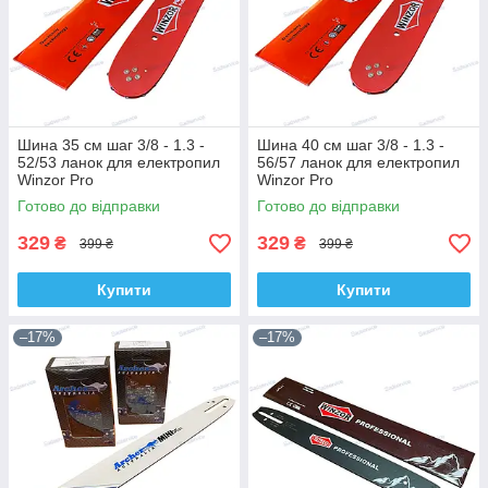
Шина 35 см шаг 3/8 - 1.3 -
Шина 40 см шаг 3/8 - 1.3 -
52/53 ланок для електропил
56/57 ланок для електропил
Winzor Pro
Winzor Pro
Готово до відправки
Готово до відправки
329
329
₴
₴
399 ₴
399 ₴
Купити
Купити
–17%
–17%