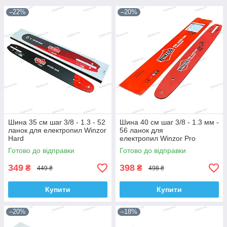
–22%
–20%
Шина 35 см шаг 3/8 - 1.3 - 52
Шина 40 см шаг 3/8 - 1.3 мм -
ланок для електропил Winzor
56 ланок для
Hard
електропил Winzor Pro
Готово до відправки
Готово до відправки
349
398
₴
₴
449 ₴
498 ₴
Купити
Купити
–20%
–18%