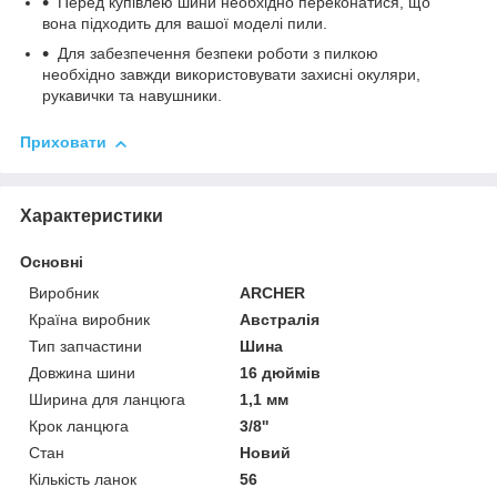
Перед купівлею шини необхідно переконатися, що
вона підходить для вашої моделі пили.
Для забезпечення безпеки роботи з пилкою
необхідно завжди використовувати захисні окуляри,
рукавички та навушники.
Приховати
Характеристики
Основні
Виробник
ARCHER
Країна виробник
Австралія
Тип запчастини
Шина
Довжина шини
16 дюймів
Ширина для ланцюга
1,1 мм
Крок ланцюга
3/8''
Стан
Новий
Кількість ланок
56