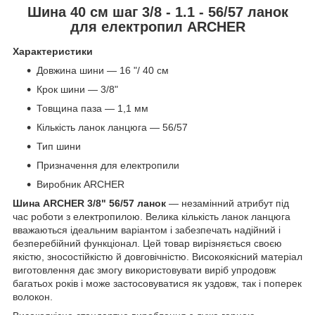
Шина 40 см шаг 3/8 - 1.1 - 56/57 ланок
для електропил ARCHER
Характеристики
Довжина шини — 16 "/ 40 см
Крок шини — 3/8"
Товщина паза — 1,1 мм
Кількість ланок ланцюга — 56/57
Тип шини
Призначення для електропили
Виробник ARCHER
Шина ARCHER 3/8" 56/57 ланок
— незамінний атрибут під
час роботи з електропилою. Велика кількість ланок ланцюга
вважаються ідеальним варіантом і забезпечать надійний і
безперебійний функціонал. Цей товар вирізняється своєю
якістю, зносостійкістю й довговічністю. Високоякісний матеріал
виготовлення дає змогу використовувати виріб упродовж
багатьох років і може застосовуватися як уздовж, так і поперек
волокон.