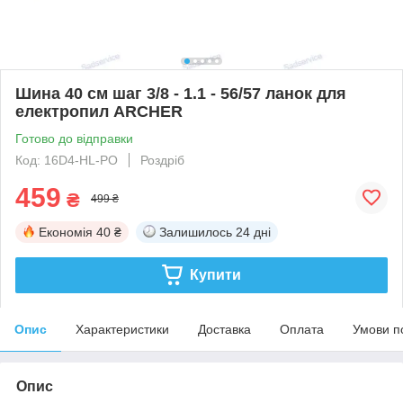
Шина 40 см шаг 3/8 - 1.1 - 56/57 ланок для
електропил ARCHER
Готово до відправки
Код: 16D4-HL-PO
Роздріб
459
₴
499 ₴
Економія
40 ₴
Залишилось
24 дні
Купити
Опис
Характеристики
Доставка
Оплата
Умови п
Опис