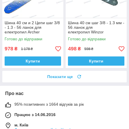
Шина 40 см и 2 Цепи шаг 3/8
Шина 40 см шаг 3/8 - 1.3 мм -
- 1.3 - 56 ланок для
56 ланок для
електропил Archer
електропил Winzor
Professional
Готово до відправки
Готово до відправки
978
498
₴
₴
1 178 ₴
598 ₴
Купити
Купити
Показати ще
Про нас
95% позитивних з 1664 відгуків за рік
Працює з 14.06.2016
м. Київ