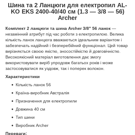
Шина та 2 Ланцюги для електропил AL-
KO EKS 2400-40/40 см (1.3 — 3/8 — 56)
Archer
Комплект 2 ланцюги та шина Archer 3/8" 56 ланок
—
незамінний атрибут під час роботи з електропилою. Велика
кількість ланок ланцюга вважаються ідеальним варіантом і
забезпечать надійний і безперебійний функціонал. Цей товар
вирізняється своєю якістю, зносостійкістю й довговічністю.
Високоякісний матеріал виготовлення дає змогу
використовувати виріб упродовж багатьох років і може
застосовуватися як уздовж, так і поперек волокон.
Характеристики
Кількість ланок 56
Країна-виробник Австралія
Призначення для електропили
Довжина 40 см
Тип шини
Виробник Archer
Переваги: