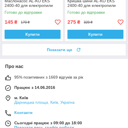
Маслонасос AL-KO EKS
Кришка шини AL-KO EKS
2400-40 для електропили
2400-40 для електропили
Готово до відправки
Готово до відправки
145
275
₴
₴
170 ₴
320 ₴
Купити
Купити
Показати ще
Про нас
95% позитивних з 1669 відгуків за рік
Працює з 14.06.2016
м. Київ
Дарницька площа, Київ, Україна
Контакти
Сьогодні працює з 09:00 до 18:00
Показати весь графік роботи