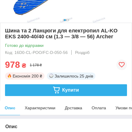
Шина та 2 Ланцюги для електропил AL-KO
EKS 2400-40/40 см (1.3 — 3/8 — 56) Archer
Готово до відправки
Код: 16D0-CL-POO/FC-D-050-56
Роздріб
978
₴
1 178 ₴
Економія
200 ₴
Залишилось
25 днів
Купити
Опис
Характеристики
Доставка
Оплата
Умови п
Опис