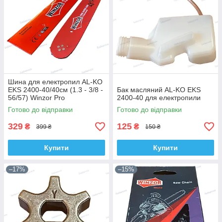
Шина для електропил AL-KO
EKS 2400-40/40см (1.3 - 3/8 -
Бак масляний AL-KO EKS
56/57) Winzor Pro
2400-40 для електропили
Готово до відправки
Готово до відправки
329
125
₴
₴
399 ₴
150 ₴
Купити
Купити
–17%
–15%