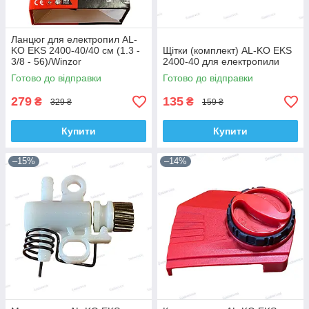
Ланцюг для електропил AL-
KO EKS 2400-40/40 см (1.3 -
Щітки (комплект) AL-KO EKS
3/8 - 56)/Winzor
2400-40 для електропили
Готово до відправки
Готово до відправки
279
135
₴
₴
329 ₴
159 ₴
Купити
Купити
–15%
–14%