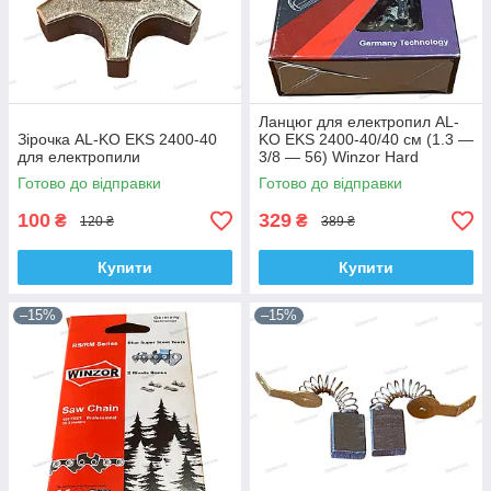
Ланцюг для електропил AL-
Зірочка AL-KO EKS 2400-40
KO EKS 2400-40/40 см (1.3 —
для електропили
3/8 — 56) Winzor Hard
Готово до відправки
Готово до відправки
100
329
₴
₴
120 ₴
389 ₴
Купити
Купити
–15%
–15%