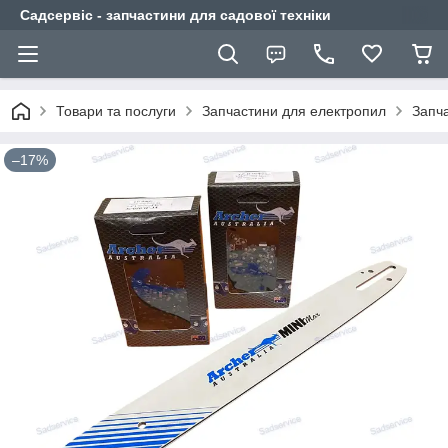
Садсервіс - запчастини для садової техніки
Товари та послуги
Запчастини для електропил
Запч
–17%