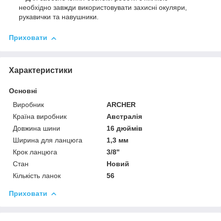
необхідно завжди використовувати захисні окуляри,
рукавички та навушники.
Приховати
Характеристики
Основні
Виробник
ARCHER
Країна виробник
Австралія
Довжина шини
16 дюймів
Ширина для ланцюга
1,3 мм
Крок ланцюга
3/8''
Стан
Новий
Кількість ланок
56
Приховати