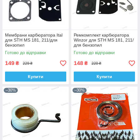
Мембрани карбюратора Ital
Ремкомплект карбюратора
для STH MS 181, 211/для
Winzor для STH MS 181, 211/
бензопил
для бензопил
Готово до відправки
Готово до відправки
149
148
₴
₴
229 ₴
220 ₴
Купити
Купити
–30%
–30%