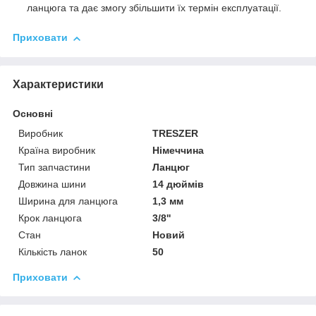
ланцюга та дає змогу збільшити їх термін експлуатації.
Приховати
Характеристики
Основні
Виробник
TRESZER
Країна виробник
Німеччина
Тип запчастини
Ланцюг
Довжина шини
14 дюймів
Ширина для ланцюга
1,3 мм
Крок ланцюга
3/8''
Стан
Новий
Кількість ланок
50
Приховати