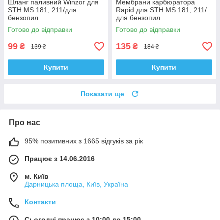
Шланг паливний Winzor для
Мембрани карбюратора
STH MS 181, 211/для
Rapid для STH MS 181, 211/
бензопил
для бензопил
Готово до відправки
Готово до відправки
99
135
₴
₴
139 ₴
184 ₴
Купити
Купити
Показати ще
Про нас
95% позитивних з 1665 відгуків за рік
Працює з 14.06.2016
м. Київ
Дарницька площа, Київ, Україна
Контакти
Сьогодні працює з 10:00 до 15:00