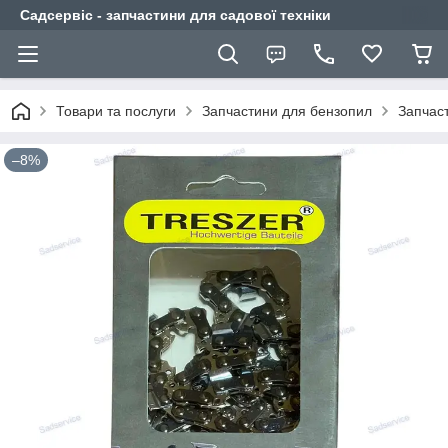
Садсервіс - запчастини для садової техніки
Товари та послуги
Запчастини для бензопил
Запчас
–8%