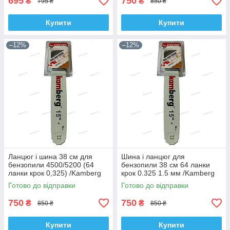
695
750
₴
₴
795 ₴
850 ₴
Купити
Купити
–12%
–12%
Ланцюг і шина 38 см для
Шина і ланцюг для
бензопили 4500/5200 (64
бензопили 38 см 64 ланки
ланки крок 0,325) /Kamberg
крок 0.325 1.5 мм /Kamberg
Готово до відправки
Готово до відправки
750
750
₴
₴
850 ₴
850 ₴
Купити
Купити