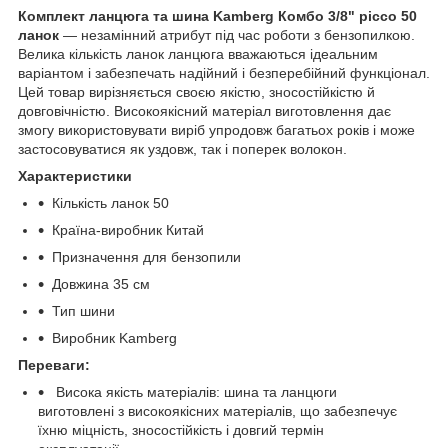
Комплект ланцюга та шина Kamberg Комбо 3/8" picco 50
ланок
— незамінний атрибут під час роботи з бензопилкою.
Велика кількість ланок ланцюга вважаються ідеальним
варіантом і забезпечать надійний і безперебійний функціонал.
Цей товар вирізняється своєю якістю, зносостійкістю й
довговічністю. Високоякісний матеріал виготовлення дає
змогу використовувати виріб упродовж багатьох років і може
застосовуватися як уздовж, так і поперек волокон.
Характеристики
Кількість ланок 50
Країна-виробник Китай
Призначення для бензопили
Довжина 35 см
Тип шини
Виробник Kamberg
Переваги:
Висока якість матеріалів: шина та ланцюги
виготовлені з високоякісних матеріалів, що забезпечує
їхню міцність, зносостійкість і довгий термін