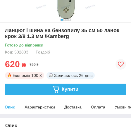
Ланцюг і шина на бензопилу 35 см 50 ланок
крок 3/8 1.3 мм /Kamberg
Готово до відправки
Код: 502803
Роздріб
620
₴
720 ₴
Економія
100 ₴
Залишилось
26 днів
Купити
Опис
Характеристики
Доставка
Оплата
Умови п
Опис