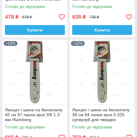
Eagle
Готово до відправки
Готово до відправки
478
635
₴
₴
678 ₴
735 ₴
Купити
Купити
–13%
–12%
Ланцюг і шина на бензопилу
Ланцюг і шина на бензопилу
40 см 57 ланок крок 3/8 1.3
38 см 64 ланки крок 0.325
мм /Kamberg
суперзуб для твердих
порід/Kamberg
Готово до відправки
Готово до відправки