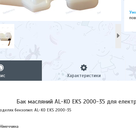
пов
пис
Характеристики
Бак масляний AL-KO EKS 2000-35 для елект
моделях бензопил: AL-KO EKS 2000-35
 Німеччина