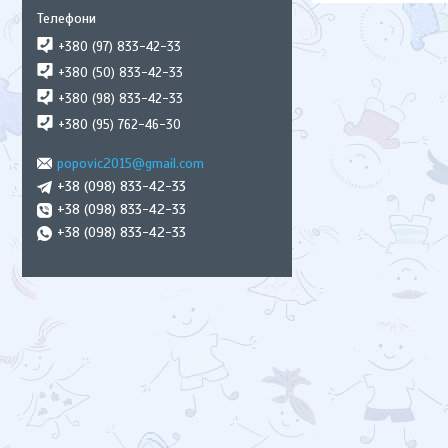
+380 (97) 833-42-33
+380 (50) 833-42-33
+380 (98) 833-42-33
+380 (95) 762-46-30
popovic2015@gmail.com
+38 (098) 833-42-33
+38 (098) 833-42-33
+38 (098) 833-42-33