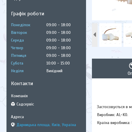
Графік роботи
Понеділок
09:00
18:00
Вівторок
09:00
18:00
Середа
09:00
18:00
Четвер
09:00
18:00
Пʼятниця
09:00
18:00
Субота
10:00
15:00
Неділя
Вихідний
О
Контакти
Садсервіс
Застосовується в 
Виробник: AL-KO.
Країна виробника:
Дарницька площа, Київ, Україна