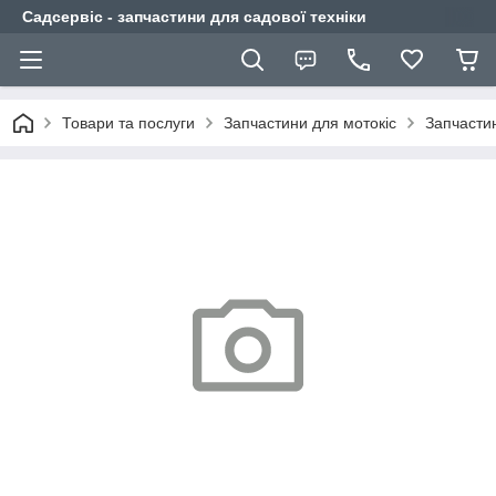
Садсервіс - запчастини для садової техніки
Товари та послуги
Запчастини для мотокіс
Запчасти