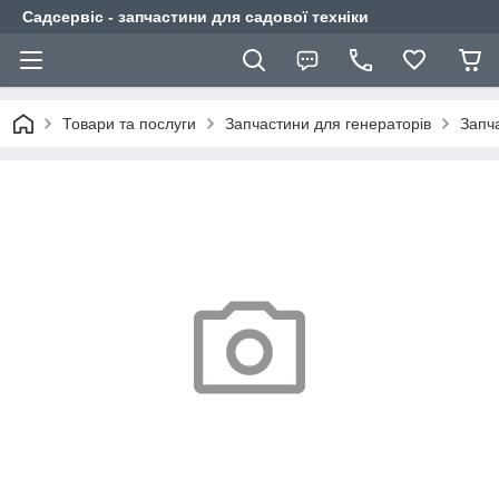
Садсервіс - запчастини для садової техніки
Товари та послуги
Запчастини для генераторів
Запч