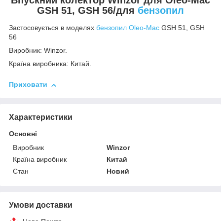
GSH 51, GSH 56/для
бензопил
Застосовується в моделях
бензопил Oleo-Mac
GSH 51, GSH
56
Виробник: Winzor.
Країна виробника: Китай.
Приховати
Характеристики
Основні
Виробник
Winzor
Країна виробник
Китай
Стан
Новий
Умови доставки