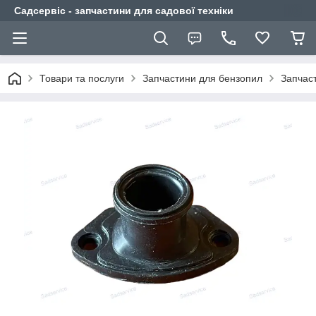
Садсервіс - запчастини для садової техніки
Товари та послуги
Запчастини для бензопил
Запчас