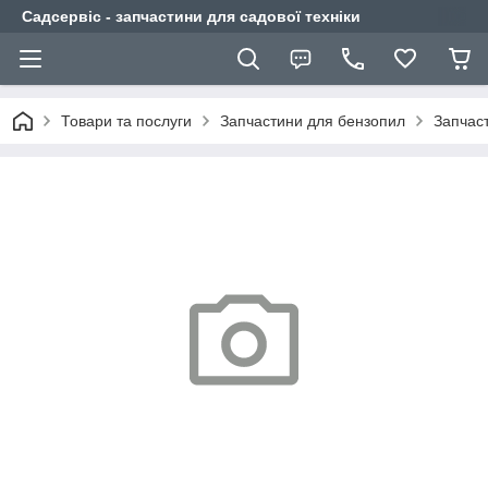
Садсервіс - запчастини для садової техніки
Товари та послуги
Запчастини для бензопил
Запчас