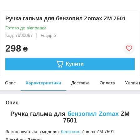
Ручка гальма для бензопил Zomax ZM 7501
Готово до відправки
Код: 7980067
Роздріб
298
₴
Купити
Опис
Характеристики
Доставка
Оплата
Умови 
Опис
Ручка гальма для
бензопил Zomax
ZM
7501
Застосовується в моделях
бензопил
Zomax ZM 7501
Виробник: Zomax.