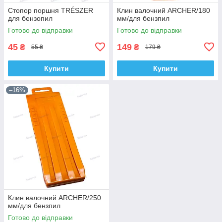
Стопор поршня TRÉSZER
Клин валочний ARCHER/180
для бензопил
мм/для бензпил
Готово до відправки
Готово до відправки
45
149
₴
₴
55 ₴
179 ₴
Купити
Купити
–16%
Клин валочний ARCHER/250
мм/для бензпил
Готово до відправки