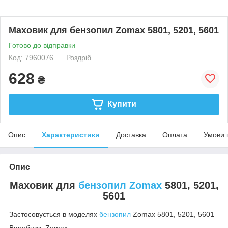
Маховик для бензопил Zomax 5801, 5201, 5601
Готово до відправки
Код: 7960076
Роздріб
628
₴
Купити
Опис
Характеристики
Доставка
Оплата
Умови 
Опис
Маховик для
бензопил Zomax
5801, 5201,
5601
Застосовується в моделях
бензопил
Zomax 5801, 5201, 5601
Виробник: Zomax.