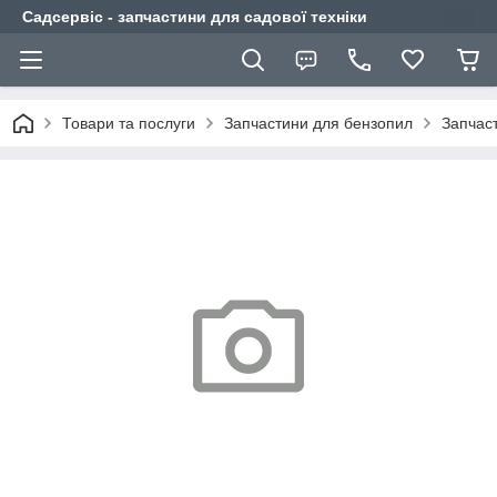
Садсервіс - запчастини для садової техніки
Товари та послуги
Запчастини для бензопил
Запчас