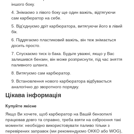
іншого боку.
Знімаємо з лівого боку ще один важіль, відтягуючи
сам карбюратор на себе.
Від'єднуємо дріт карбюратора, витягуючи його в лівий
бік.
Піддягаємо пластиковий важіль, він теж знімається
досить просто.
Спускаємо тиск із бака. Будьте уважні, якщо у Вас
залишився бензин, він може розприснути, під час зняття
паливного шланга.
Витягуємо сам карбюратор.
Встановлення нового карбюратора відбувається
аналогічно до зворотного порядку.
Цікава інформація
Купуйте якісне
Якщо Ви хочете, щоб карбюратор на Вашій бензопилі
працював довго та справно, треба взяти на озброєння такі
моменти: необхідно використовувати паливо тільки з
перевірених заправок (ми рекомендуємо OKKO або WOG),