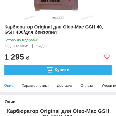
Карбюратор Original для Oleo-Mac GSH 40,
GSH 400/для бензопил
Готово до відправки
Код: 50240045
Роздріб
1 295
₴
Купити
Опис
Характеристики
Доставка
Оплата
Умови п
Опис
Карбюратор Original для Oleo-Mac GSH