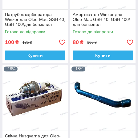
Патрубок карбюратора
Амортизатор Winzor для
Winzor для Oleo-Mac GSH 40,
Oleo-Mac GSH 40, GSH 400/
GSH 400/для бензопил
для бензопил
Готово до відправки
Готово до відправки
100
80
₴
₴
135 ₴
100 ₴
Купити
Купити
–18%
–18%
Свічка Husqvarna для Oleo-