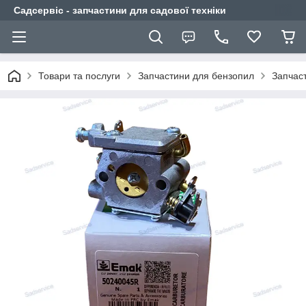
Садсервіс - запчастини для садової техніки
Товари та послуги
Запчастини для бензопил
Запчас