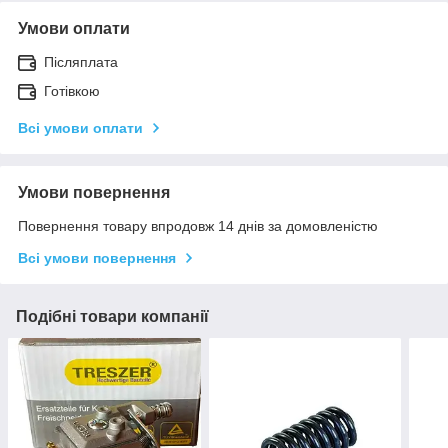
Умови оплати
Післяплата
Готівкою
Всі умови оплати
Умови повернення
Повернення товару впродовж 14 днів за домовленістю
Всі умови повернення
Подібні товари компанії