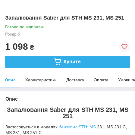
Запалювання Saber для STH MS 231, MS 251
Готово до відправки
Роздріб
1 098
₴
Купити
Опис
Характеристики
Доставка
Оплата
Умови п
Опис
Запалювання Saber для STH MS 231, MS
251
Застосовується в моделях
бензопил STH: MS
231, MS 231 C,
MS 251, MS 251 C.