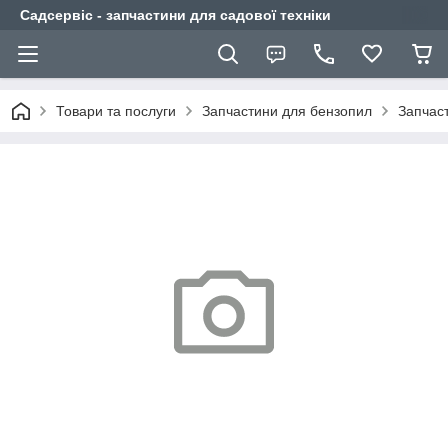
Садсервіс - запчастини для садової техніки
Товари та послуги
Запчастини для бензопил
Запчас