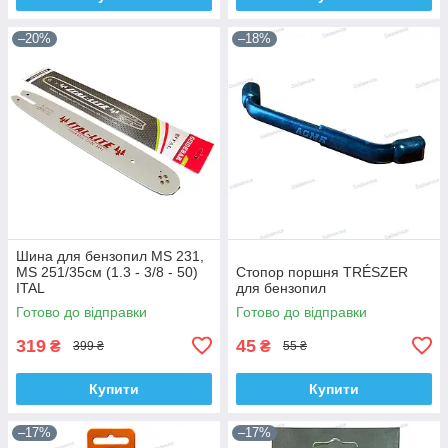
–20%
–18%
Шина для бензопил MS 231,
MS 251/35см (1.3 - 3/8 - 50)
Стопор поршня TRÉSZER
ITAL
для бензопил
Готово до відправки
Готово до відправки
319
45
₴
₴
399 ₴
55 ₴
Купити
Купити
–17%
–17%