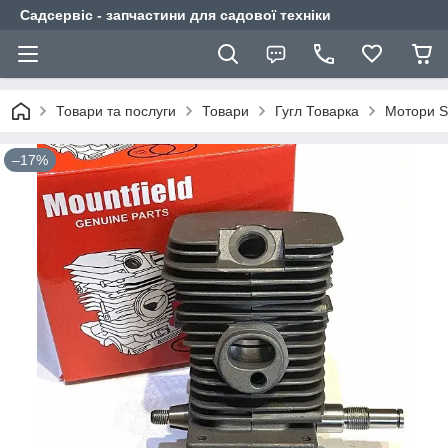
Садсервіс - запчастини для садової техніки
Товари та послуги
Товари
Гугл Товарка
Мотори S
–17%