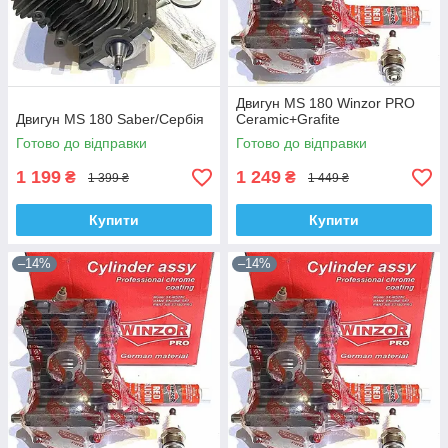
Двигун MS 180 Winzor PRO
Двигун MS 180 Saber/Сербія
Ceramic+Grafite
Готово до відправки
Готово до відправки
1 199
1 249
₴
₴
1 399 ₴
1 449 ₴
Купити
Купити
–14%
–14%