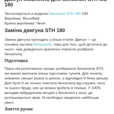
180
Застосовується в моделях
бензопил STH: MS
180
Виробник: Mountfield
Країна виробника: Чехія
Заміна двигуна STH 180
Заміна двигуна проходить у кілька етапів. Двигун — це
основна частина
бензопили
, тому для того, щоб дістатися до
нього, нам доведеться практично повністю розібрати
бензопилу.
Підготовка
Перш ніж розпочинати процес розбирання бензопили STH,
ми маємо виконати кілька підготовчих пунктів. Для початку
знімаємо ланцюг разом із шиною, а відповідно й бічну кришку.
Далі було б не погано очистити бензопилу від стружок, пилу
та іншого бруду, але це можна зробити й пізніше. У 100%
випадків забрудненим місцем у бензопилі є зона, де
розташовується зірка, їй необхідно приділити найбільше
уваги.
Зняття ручки