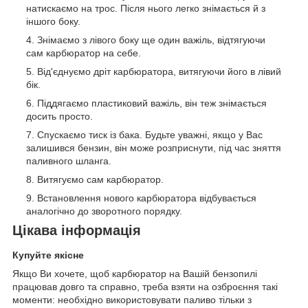
натискаємо на трос. Після нього легко знімається й з
іншого боку.
Знімаємо з лівого боку ще один важіль, відтягуючи
сам карбюратор на себе.
Від'єднуємо дріт карбюратора, витягуючи його в лівий
бік.
Піддягаємо пластиковий важіль, він теж знімається
досить просто.
Спускаємо тиск із бака. Будьте уважні, якщо у Вас
залишився бензин, він може розприснути, під час зняття
паливного шланга.
Витягуємо сам карбюратор.
Встановлення нового карбюратора відбувається
аналогічно до зворотного порядку.
Цікава інформація
Купуйте якісне
Якщо Ви хочете, щоб карбюратор на Вашій бензопилі
працював довго та справно, треба взяти на озброєння такі
моменти: необхідно використовувати паливо тільки з