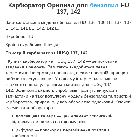
Карбюратор Оригінал для
бензопил
HU
137, 142
Застосовується в моделях бензопил HU: 136, 136 LE, 137, 137
E, 141, 141 LE, 142, 142 E.
Виробник: HU.
Країна виробника: Швеція.
Пристрій карбюратора HUSQ 137, 142
Купити карбюратор на HUSQ 137, 142 — це половина
завдання з ремонту. Вам також знадобиться певна
теоретична інформація про нього, а саме пристрій, принцип
роботи та регулювання. У нашому інтернет магазині ви
знайдете найпопулярніші запчастини для HUSQ 137,
142. Величезна кількість виробників прагнуть випускати
запчастини на таку популярну модель бензопилки та пристрій
карбюратора, природно, у всіх абсолютно однаковий. Ключові
елементи карбюратора:
поплавцева камера — цей елемент покликаний
підтримувати паливо на одному рівні;
дифузор — прискорює переміщення повітря в
карбюраторі;