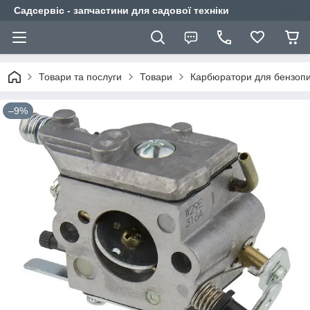
Садсервіс - запчастини для садової техніки
Товари та послуги
Товари
Карбюратори для бензоп
–9%