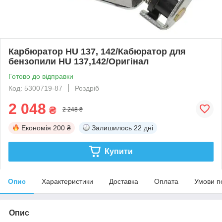
Карбюратор HU 137, 142/Кабюратор для
бензопили HU 137,142/Оригінал
Готово до відправки
Код: 5300719-87
Роздріб
2 048
₴
2 248 ₴
Економія
200 ₴
Залишилось
22 дні
Купити
Опис
Характеристики
Доставка
Оплата
Умови п
Опис