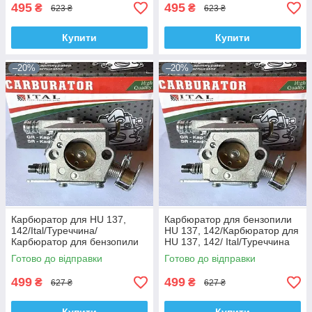
495
495
₴
₴
623 ₴
623 ₴
Купити
Купити
–20%
–20%
Карбюратор для HU 137,
Карбюратор для бензопили
142/Ital/Туреччина/
HU 137, 142/Карбюратор для
Карбюратор для бензопили
HU 137, 142/ Ital/Туреччина
HU 137, 142
Готово до відправки
Готово до відправки
499
499
₴
₴
627 ₴
627 ₴