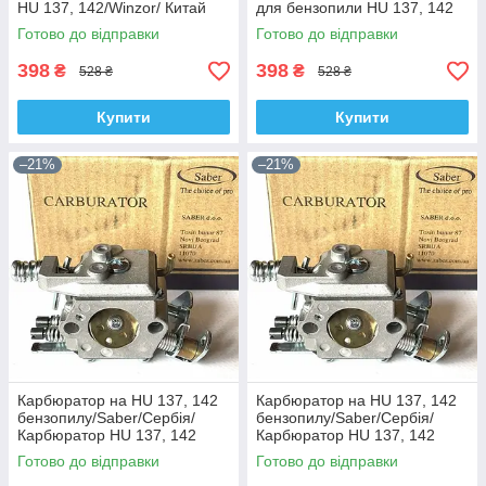
HU 137, 142/Winzor/ Китай
для бензопили HU 137, 142
Готово до відправки
Готово до відправки
398
398
₴
₴
528 ₴
528 ₴
Купити
Купити
–21%
–21%
Карбюратор на HU 137, 142
Карбюратор на HU 137, 142
бензопилу/Saber/Сербія/
бензопилу/Saber/Сербія/
Карбюратор HU 137, 142
Карбюратор HU 137, 142
Готово до відправки
Готово до відправки