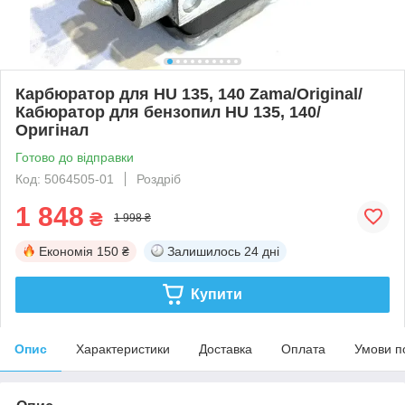
Карбюратор для HU 135, 140 Zama/Original/
Кабюратор для бензопил HU 135, 140/
Оригінал
Готово до відправки
Код: 5064505-01
Роздріб
1 848
₴
1 998 ₴
Економія
150 ₴
Залишилось
24 дні
Купити
Опис
Характеристики
Доставка
Оплата
Умови п