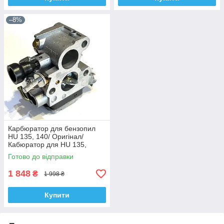
–8%
Карбюратор для бензопил
HU 135, 140/ Оригінал/
Кабюратор для HU 135,
140/Zama
Готово до відправки
1 848
₴
1 998 ₴
Купити