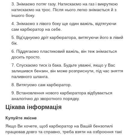
Знімаємо потяг газу. Натискаємо на газ і викруткою
натискаємо на трос. Після нього легко знімається й з
іншого боку.
Знімаємо з лівого боку ще один важіль, відтягуючи
сам карбюратор на себе.
Від'єднуємо дріт карбюратора, витягуючи його в лівий
бік.
Піддягаємо пластиковий важіль, він теж знімається
досить просто.
Спускаємо тиск із бака. Будьте уважні, якщо у Вас
залишився бензин, він може розприснути, під час зняття
паливного шланга.
Витягуємо сам карбюратор.
Встановлення нового карбюратора відбувається
аналогічно до зворотного порядку.
Цікава інформація
Купуйте якісне
Якщо Ви хочете, щоб карбюратор на Вашій бензопилі
працював довго та справно, треба взяти на озброєння такі