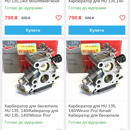
HU 135,140/ Mountfield/Чехія
Карбюратор для HU 135,140
Готово до відправки
Готово до відправки
798
798
₴
₴
926 ₴
926 ₴
Купити
Купити
–13%
–13%
Карбюратор для бензопили
Карбюратор для HU 135,
HU 135, 140/Кабюратор для
140/Winzor Pro/ Китай/
HU 135, 140/Winzor Pro/
Кабюратор для бензопили
Китай
HU 135, 140
Готово до відправки
Готово до відправки