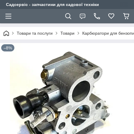
Садсервіс - запчастини для садової техніки
Товари та послуги
Товари
Карбюратори для бензоп
–8%