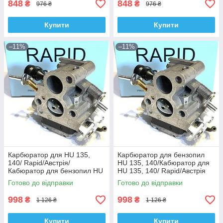
848
848
₴
₴
976 ₴
976 ₴
Купити
Купити
–11%
–11%
Карбюратор для HU 135,
Карбюратор для бензопил
140/ Rapid/Австрія/
HU 135, 140/Кабюратор для
Кабюратор для бензопил HU
HU 135, 140/ Rapid/Австрія
135, 140
Готово до відправки
Готово до відправки
998
998
₴
₴
1 126 ₴
1 126 ₴
Купити
Купити