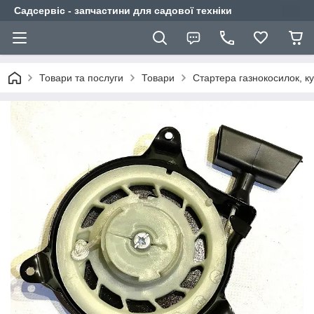
Садсервіс - запчастини для садової техніки
Товари та послуги
Товари
Стартера газнокосилок, ку