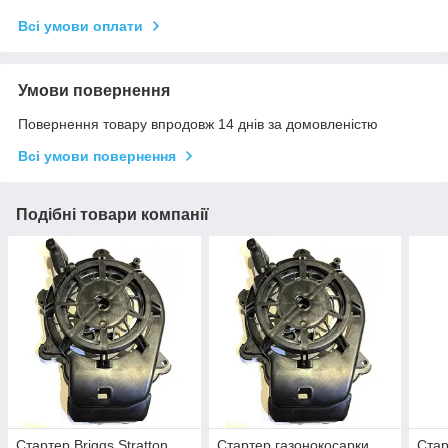
Всі умови оплати
Умови повернення
Повернення товару впродовж 14 днів за домовленістю
Всі умови повернення
Подібні товари компанії
Стартер Briggs Stratton
Стартер газонокосарки
Стар