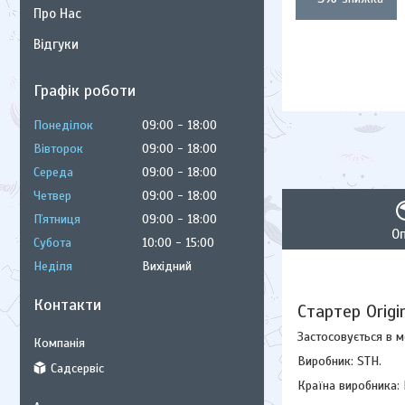
Про Нас
Відгуки
Графік роботи
Понеділок
09:00
18:00
Вівторок
09:00
18:00
Середа
09:00
18:00
Четвер
09:00
18:00
Пʼятниця
09:00
18:00
О
Субота
10:00
15:00
Неділя
Вихідний
Контакти
Стартер Origi
Застосовується в 
Виробник: STH.
Садсервіс
Країна виробника: 