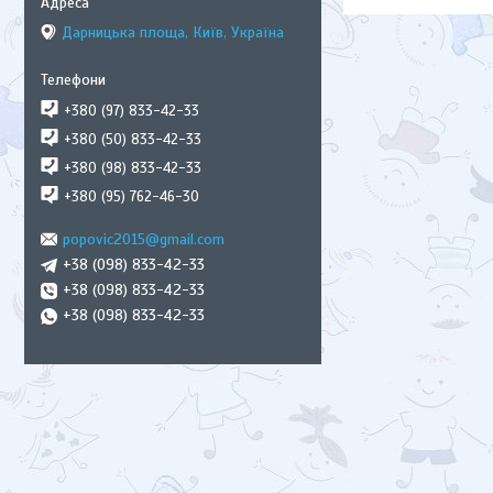
Дарницька площа, Київ, Україна
+380 (97) 833-42-33
+380 (50) 833-42-33
+380 (98) 833-42-33
+380 (95) 762-46-30
popovic2015@gmail.com
+38 (098) 833-42-33
+38 (098) 833-42-33
+38 (098) 833-42-33