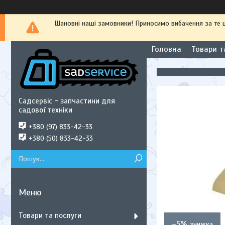
Шановні наші замовники! Приносимо вибачення за те
Головна
Товари т
Садсервіс - запчастини для
садової техніки
+380 (97) 833-42-33
+380 (50) 833-42-33
Товари та послуги
–5%