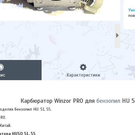
пов
пис
Характеристики
Карбюратор Winzor PRO для
бензопил
HU 51
оделях бензопил HU: 51, 55.
PRO.
Китай.
тора HUSQ 51, 55