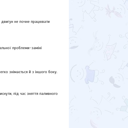
и двигун не почне працювати
уальної проблеми-заміні
егко знімається й з іншого боку.
иснути, під час зняття паливного