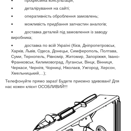
професійна консультація;
деталірування на сайті;
оперативність оброблення замовлень;
можливість придбання запчастин аналогів;
доставка деталей під замовлення із заводу
виробника;
доставка по всій Україні (Кієв, Дніпропетровськ,
Харків, Львів, Одеса,
Донецьк, Симферополь, Полтава,
Суми, Тернопель, Рівномір, Житомир, Запоріжжя, Івано-
Франковськ, Килимовоград, Луганськ, Вінцк, Вінниця,
Черкаси, Чернігв, Чорниці, Ніколаєв, Ужгород, Херсон,
Хмельницький,...);
Телефонуйте прямо зараз! Будете приємно здивовані!
Для
нас кожен клієнт ОСОБЛИВИЙ!!!