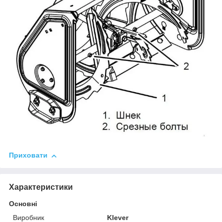
Приховати
Характеристики
Основні
Виробник
Klever