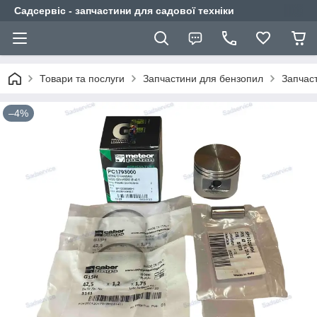
Садсервіс - запчастини для садової техніки
Товари та послуги
Запчастини для бензопил
Запчас
–4%