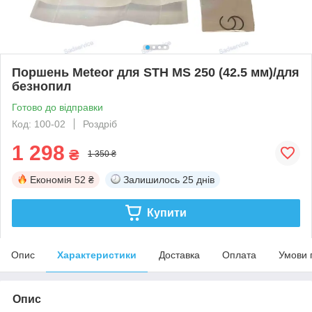
Поршень Meteor для STH MS 250 (42.5 мм)/для
безнопил
Готово до відправки
Код: 100-02
Роздріб
1 298
₴
1 350 ₴
Економія
52 ₴
Залишилось
25 днів
Купити
Опис
Характеристики
Доставка
Оплата
Умови 
Опис