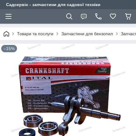
Садсервіс - запчастини для садової техніки
Товари та послуги
Запчастини для бензопил
Запчас
–15%