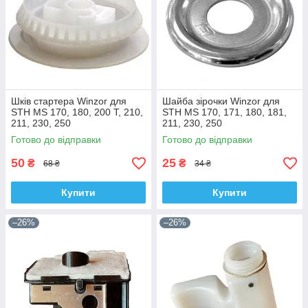
Шків стартера Winzor для
Шайба зірочки Winzor для
STH MS 170, 180, 200 T, 210,
STH MS 170, 171, 180, 181,
211, 230, 250
211, 230, 250
Готово до відправки
Готово до відправки
50
25
₴
₴
68 ₴
34 ₴
Купити
Купити
–26%
–26%