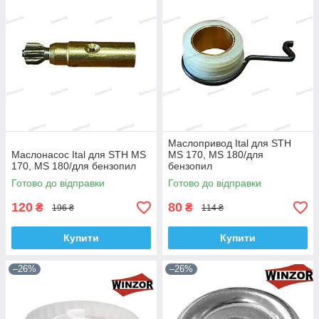
Маслопривод Ital для STH
Маслонасос Ital для STH MS
MS 170, MS 180/для
170, MS 180/для бензопил
бензопил
Готово до відправки
Готово до відправки
120
80
₴
₴
196 ₴
114 ₴
Купити
Купити
–26%
–26%