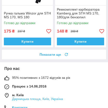
Ремкомплект карбюратора
Ручка гальма Winzor для STH
Kamberg для STH MS 170,
MS 170, MS 180
180/для бензопил
Готово до відправки
Готово до відправки
175
148
₴
₴
237 ₴
200 ₴
Купити
Купити
Показати ще
Про нас
95% позитивних з 1672 відгуків за рік
Працює з 14.06.2016
м. Київ
Дарницька площа, Київ, Україна
Контакти