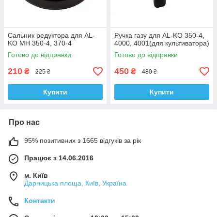
Сальник редуктора для AL-
Ручка газу для AL-KO 350-4,
KO MH 350-4, 370-4
4000, 4001(для культиватора)
Готово до відправки
Готово до відправки
210
450
₴
₴
225 ₴
480 ₴
Купити
Купити
Про нас
95% позитивних з 1665 відгуків за рік
Працює з 14.06.2016
м. Київ
Дарницька площа, Київ, Україна
Контакти