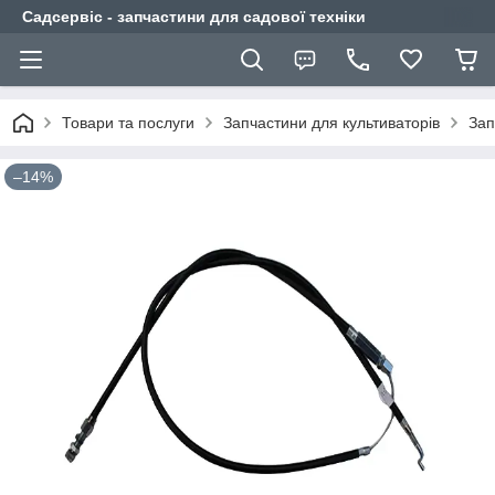
Садсервіс - запчастини для садової техніки
Товари та послуги
Запчастини для культиваторів
Зап
–14%