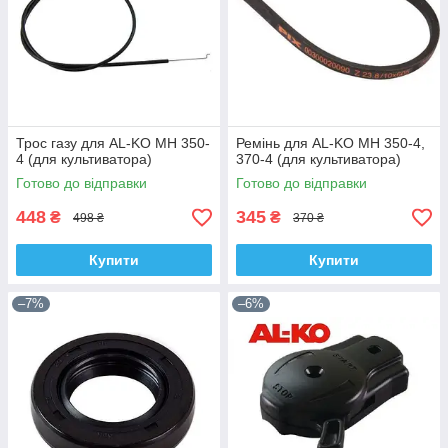
Трос газу для AL-KO MH 350-
Ремінь для AL-KO MH 350-4,
4 (для культиватора)
370-4 (для культиватора)
Готово до відправки
Готово до відправки
448
345
₴
₴
498 ₴
370 ₴
Купити
Купити
–7%
–6%