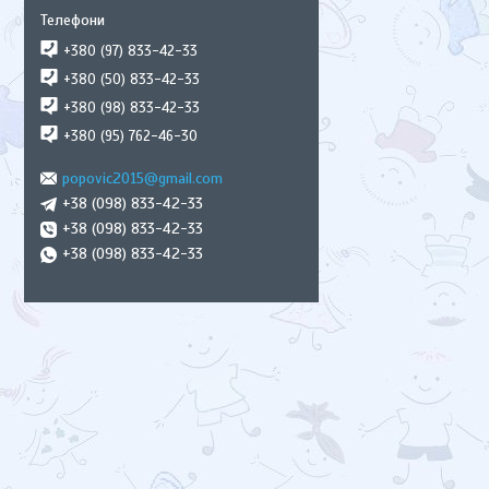
+380 (97) 833-42-33
+380 (50) 833-42-33
+380 (98) 833-42-33
+380 (95) 762-46-30
popovic2015@gmail.com
+38 (098) 833-42-33
+38 (098) 833-42-33
+38 (098) 833-42-33