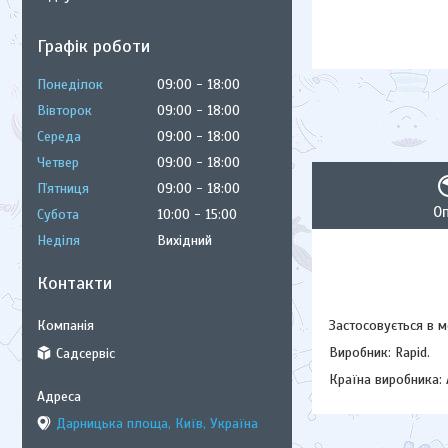
Графік роботи
Понеділок
09:00
18:00
Вівторок
09:00
18:00
Середа
09:00
18:00
Четвер
09:00
18:00
Пʼятниця
09:00
18:00
О
Субота
10:00
15:00
Неділя
Вихідний
Контакти
Застосовується в 
Виробник: Rapid.
Садсервіс
Країна виробника: 
Дарницька площа, Київ, Україна