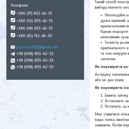
Такий спосіб констр
вибору магнето нео
+380 (97) 833-42-33
Пілоподібні 
дуже крихкий, 
+380 (50) 833-42-33
крильчатками в
+380 (98) 833-42-33
Однак недорогі 
+380 (95) 762-46-30
невеликим зуси
Точність розм
popovic2015@gmail.com
оригінального к
та зон напруги
+38 (098) 833-42-33
загалом.
+38 (098) 833-42-33
Як перевірити к
+38 (098) 833-42-33
Котушку запалюван
або не дає іскри.
Як перевірити іск
Зніміть свічку
Встановіть с
Потягніть за 
Має з'явитися чітк
іскра тонка, виліт
замінити. Потім п