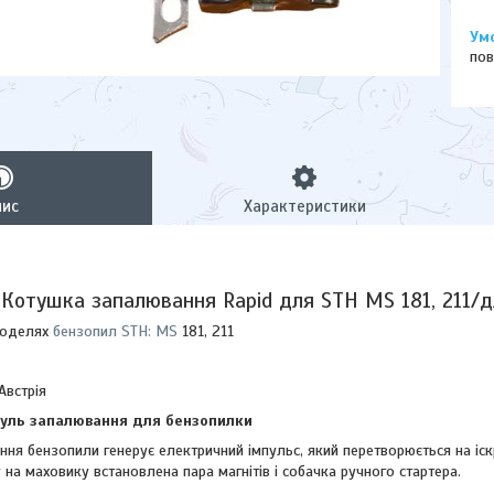
пов
пис
Характеристики
Котушка запалювання Rapid для STH MS 181, 211/
моделях
бензопил STH: MS
181, 211
Австрія
дуль запалювання для бензопилки
ня бензопили генерує електричний імпульс, який перетворюється на іск
 на маховику встановлена пара магнітів і собачка ручного стартера.