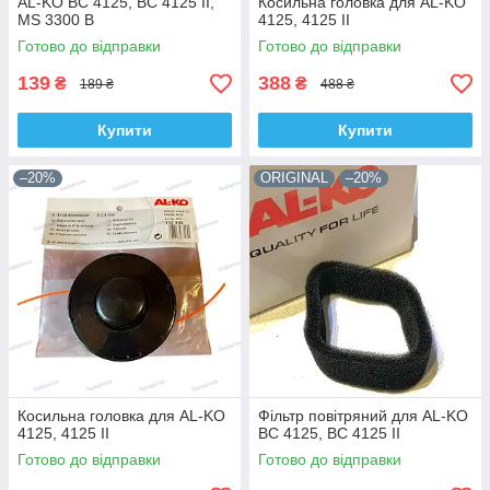
AL-KO BC 4125, BC 4125 II,
Косильна головка для AL-KO
MS 3300 B
4125, 4125 II
Готово до відправки
Готово до відправки
139
388
₴
₴
189 ₴
488 ₴
Купити
Купити
–20%
ORIGINAL
–20%
Косильна головка для AL-KO
Фільтр повітряний для AL-KO
4125, 4125 II
BC 4125, BC 4125 II
Готово до відправки
Готово до відправки