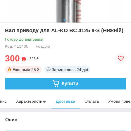
Вал приводу для AL-KO BC 4125 II-S (Нижній)
Готово до відправки
Код: 413485
Роздріб
300
₴
325 ₴
Економія
25 ₴
Залишилось
24 дні
Купити
пис
Характеристики
Доставка
Оплата
Умови пове
Опис