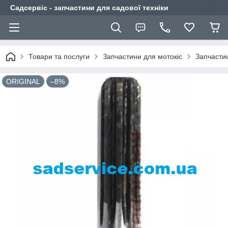
Садсервіс - запчастини для садової техніки
Товари та послуги
Запчастини для мотокіс
Запчасти
ORIGINAL
–8%