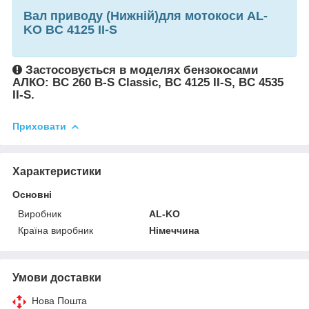
Вал приводу (Нижній)для мотокоси AL-
KO BC 4125 II-S
Застосовується в моделях бензокосами
АЛКО: BC 260 B-S Classic, BC 4125 II-S, BC 4535
II-S.
Приховати
Характеристики
Основні
Виробник
AL-KO
Країна виробник
Німеччина
Умови доставки
Нова Пошта