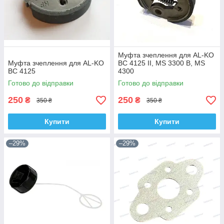
Муфта зчеплення для AL-KO
Муфта зчеплення для AL-KO
BC 4125 II, MS 3300 B, MS
BC 4125
4300
Готово до відправки
Готово до відправки
250
250
₴
₴
350 ₴
350 ₴
Купити
Купити
–29%
–29%