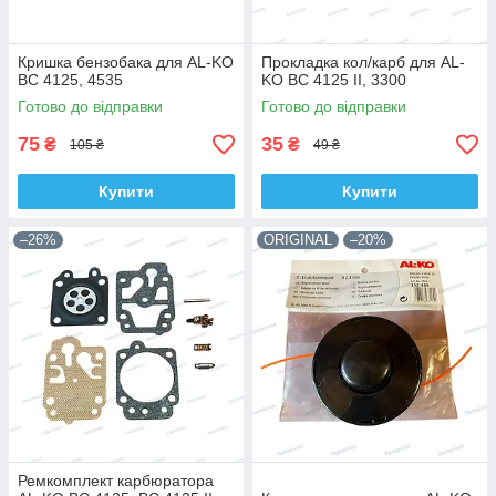
Кришка бензобака для AL-KO
Прокладка кол/карб для AL-
BC 4125, 4535
KO BC 4125 II, 3300
Готово до відправки
Готово до відправки
75
35
₴
₴
105 ₴
49 ₴
Купити
Купити
–26%
ORIGINAL
–20%
Ремкомплект карбюратора