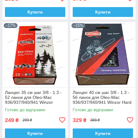
Купити
Купити
–17%
–15%
Ланцюг 35 см шаг 3/8 - 1.3 -
Ланцюг 40 см шаг 3/8 - 1.3 -
52 ланок для Oleo-Mac
56 ланок для Oleo-Mac
936/937/940/941 Winzor
936/937/940/941 Winzor Hard
Готово до відправки
Готово до відправки
249
329
₴
₴
299 ₴
389 ₴
Купити
Купити