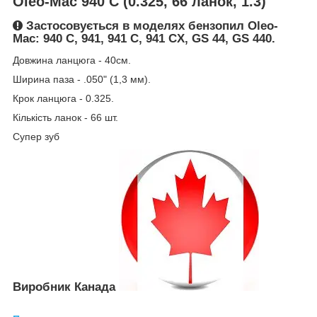
Oleo-Mac 940 C (0.325, 66 ланок, 1.3)
Застосовується в моделях бензопил Oleo-
Mac: 940 C, 941, 941 C, 941 CX, GS 44, GS 440.
Довжина ланцюга - 40см.
Ширина паза - .050" (1,3 мм).
Крок ланцюга - 0.325.
Кількість ланок - 66 шт.
Супер зуб
Виробник Канада