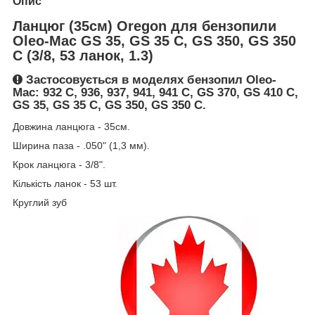
Опис
Ланцюг (35см) Oregon для бензопили
Oleo-Mac GS 35, GS 35 C, GS 350, GS 350
C (3/8, 53 ланок, 1.3)
Застосовується в моделях бензопил Oleo-
Mac: 932 C, 936, 937, 941, 941 C, GS 370, GS 410 C,
GS 35, GS 35 C, GS 350, GS 350 C.
Довжина ланцюга - 35см.
Ширина паза - .050" (1,3 мм).
Крок ланцюга - 3/8".
Кількість ланок - 53 шт.
Круглий зуб