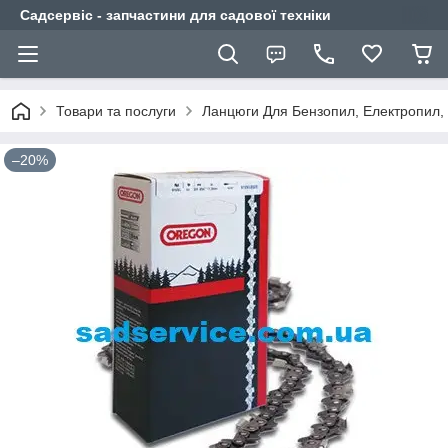
Садсервіс - запчастини для садової техніки
Товари та послуги
Ланцюги Для Бензопил, Електропил,
–20%