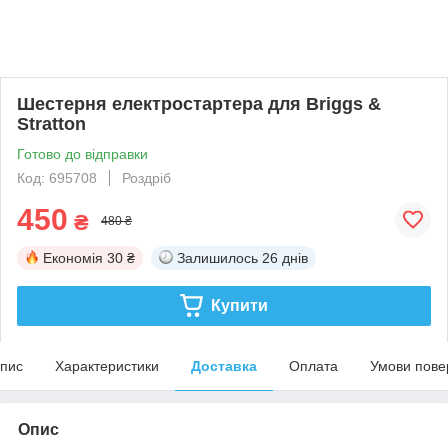
Шестерня електростартера для Briggs &
Stratton
Готово до відправки
Код: 695708
Роздріб
450
₴
480 ₴
Економія
30 ₴
Залишилось
26 днів
Купити
пис
Характеристики
Доставка
Оплата
Умови пове
Опис