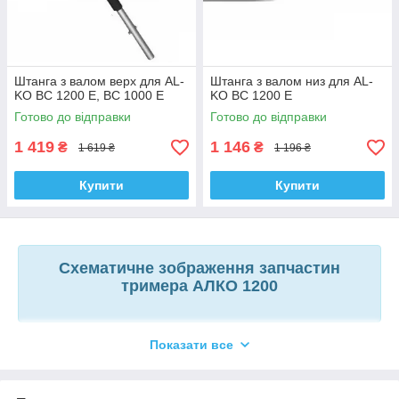
Штанга з валом верх для AL-
Штанга з валом низ для AL-
KO BC 1200 E, BC 1000 E
KO BC 1200 E
Готово до відправки
Готово до відправки
1 419
1 146
₴
₴
1 619 ₴
1 196 ₴
Купити
Купити
Схематичне зображення запчастин
тримера АЛКО 1200
Показати все