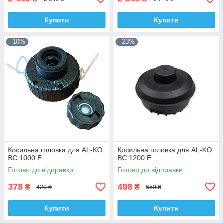
Купити
Купити
–10%
–23%
Косильна головка для AL-KO
Косильна головка для AL-KO
BC 1000 E
BC 1200 E
Готово до відправки
Готово до відправки
378
498
₴
₴
420 ₴
650 ₴
Купити
Купити