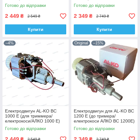
Готово до відправки
Готово до відправки
2 449
2 349
₴
₴
2 549 ₴
2 749 ₴
Купити
Купити
–4%
Original
–15%
Електродвигун AL-KO BC
Електродвигун для AL-KO BC
1000 E (для триммера/
1200 E (до тримера/
електрокоси/АЛКО 1000 Е)
електрокоси АЛКО ВС 1200Е)
Готово до відправки
Готово до відправки
2 449
2 349
₴
₴
2 549 ₴
2 749 ₴