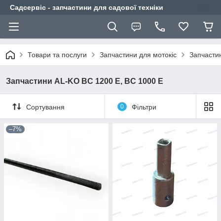
Садсервіс - запчастини для садової техніки
Товари та послуги
Запчастини для мотокіс
Запчасти
Запчастини AL-KO BC 1200 E, BC 1000 E
Сортування
0
Фільтри
–7%