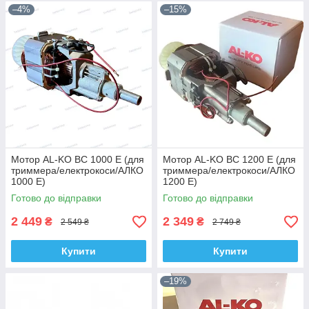
–4%
–15%
Мотор AL-KO BC 1000 E (для
Мотор AL-KO BC 1200 E (для
триммера/електрокоси/АЛКО
триммера/електрокоси/АЛКО
1000 Е)
1200 Е)
Готово до відправки
Готово до відправки
2 449
2 349
₴
₴
2 549 ₴
2 749 ₴
Купити
Купити
–19%