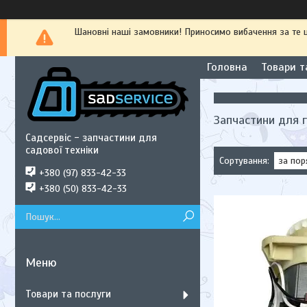
Шановні наші замовники! Приносимо вибачення за те
Головна
Товари т
Запчастини для 
Садсервіс - запчастини для
садової техніки
+380 (97) 833-42-33
+380 (50) 833-42-33
Товари та послуги