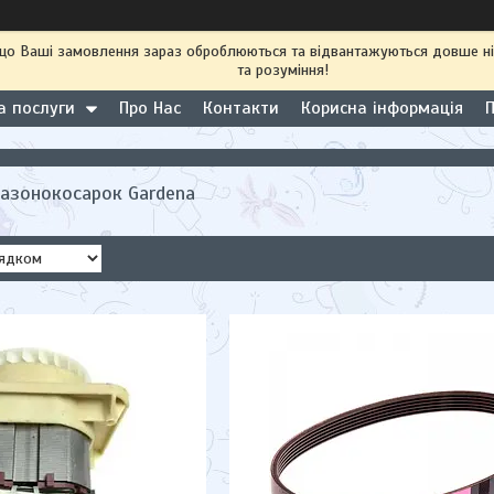
 що Ваші замовлення зараз оброблюються та відвантажуються довше н
та розуміння!
а послуги
Про Нас
Контакти
Корисна інформація
газонокосарок Gardena