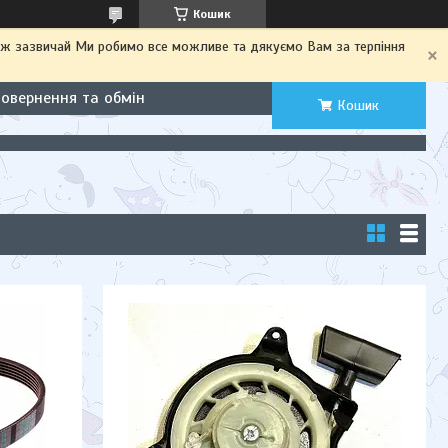
Кошик
іж зазвичай Ми робимо все можливе та дякуємо Вам за терпіння
Повернення та обмін
Кошик