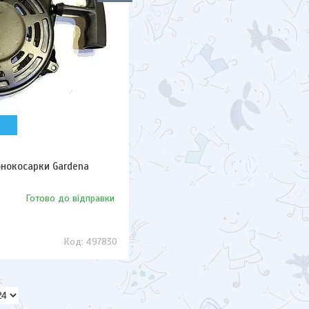
онокосарки Gardena
Готово до відправки
497830