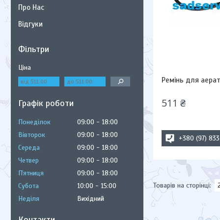
Про Нас
Відгуки
Фільтри
Ціна
Ремінь для аерат
511 ₴
Графік роботи
Понеділок
09:00
18:00
Вівторок
09:00
18:00
+380 (97) 83
Середа
09:00
18:00
Четвер
09:00
18:00
Пʼятниця
09:00
18:00
Субота
10:00
15:00
Неділя
Вихідний
Контакти