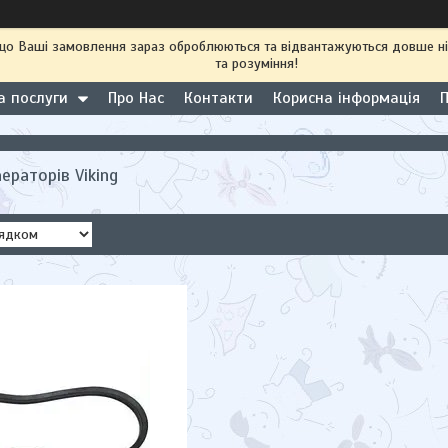
 що Ваші замовлення зараз оброблюються та відвантажуються довше н
та розуміння!
а послуги
Про Нас
Контакти
Корисна інформація
ераторів Viking