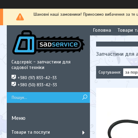
Шановні наші замовники! Приносимо вибачення за те
Головна
Товари т
Запчастини для а
Садсервіс - запчастини для
садової техніки
+380 (97) 833-42-33
+380 (50) 833-42-33
Товари та послуги