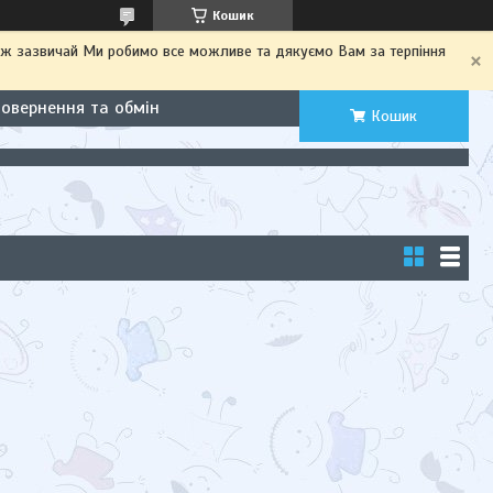
Кошик
іж зазвичай Ми робимо все можливе та дякуємо Вам за терпіння
Повернення та обмін
Кошик