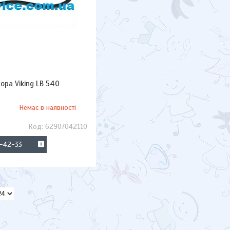
ора Viking LB 540
Немає в наявності
62907042110
3-42-33