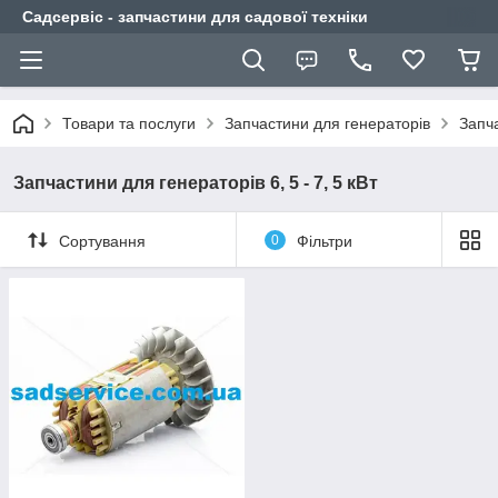
Садсервіс - запчастини для садової техніки
Товари та послуги
Запчастини для генераторів
Запч
Запчастини для генераторів 6, 5 - 7, 5 кВт
Сортування
0
Фільтри