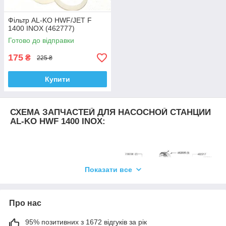
Фільтр AL-KO HWF/JET F
1400 INOX (462777)
Готово до відправки
175
₴
225 ₴
Купити
СХЕМА ЗАПЧАСТЕЙ ДЛЯ НАСОСНОЙ СТАНЦИИ
AL-KO HWF 1400 INOX:
Показати все
Про нас
95% позитивних з 1672 відгуків за рік