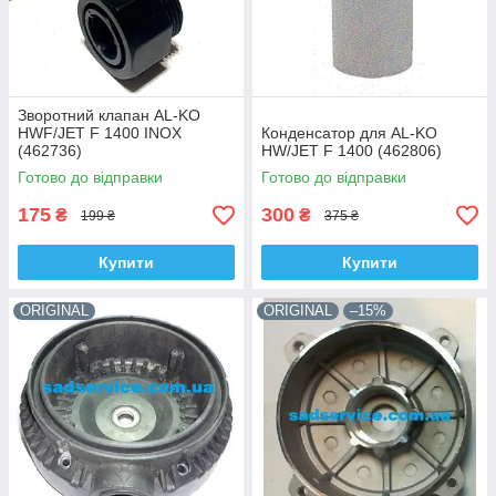
Зворотний клапан AL-KO
HWF/JET F 1400 INOX
Конденсатор для AL-KO
(462736)
HW/JET F 1400 (462806)
Готово до відправки
Готово до відправки
175
300
₴
₴
199 ₴
375 ₴
Купити
Купити
ORIGINAL
ORIGINAL
–15%