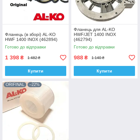
Фланець для AL-KO
Фланець (в зборі) AL-KO
HWF/JET 1400 INOX
HWF 1400 INOX (462894)
(462794)
Готово до відправки
Готово до відправки
1 398
988
₴
₴
1 482 ₴
1 140 ₴
Купити
Купити
ORIFINAL
–22%