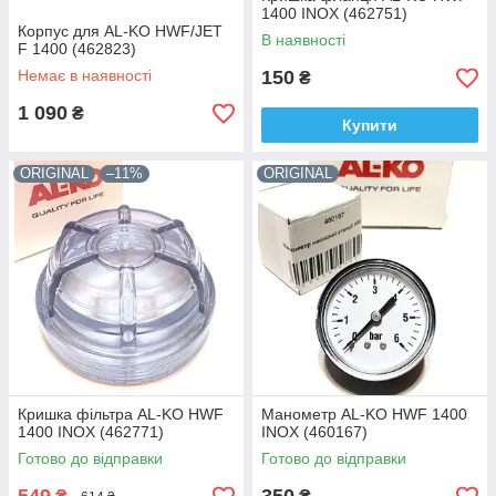
1400 INOX (462751)
Корпус для AL-KO HWF/JET
В наявності
F 1400 (462823)
Немає в наявності
150
₴
1 090
₴
Купити
ORIGINAL
–11%
ORIGINAL
Кришка фільтра AL-KO HWF
Манометр AL-KO HWF 1400
1400 INOX (462771)
INOX (460167)
Готово до відправки
Готово до відправки