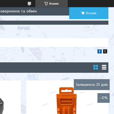
Кошик
Повернення та обмін
Кошик
Залишилось 25 днів
–17%