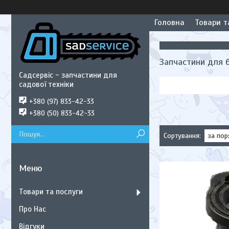
Головна
Товари т
Запчастини для 
Садсервіс - запчастини для
садової техніки
+380 (97) 833-42-33
+380 (50) 833-42-33
Товари та послуги
Про Нас
Відгуки