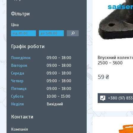
Фільтри
Ціна
Графік роботи
Впускний колекто
Понеділок
09:00
18:00
2500 - 3600
Вівторок
09:00
18:00
Середа
09:00
18:00
59 ₴
Четвер
09:00
18:00
Пʼятниця
09:00
18:00
Субота
10:00
15:00
+380 (97) 83
Неділя
Вихідний
Контакти