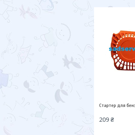
Стартер для бенз
209 ₴