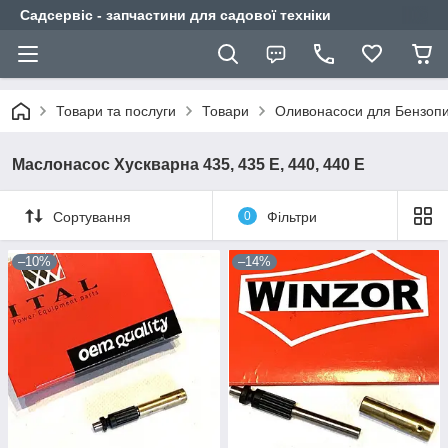
Садсервіс - запчастини для садової техніки
Товари та послуги
Товари
Оливонасоси для Бензоп
Маслонасос Хускварна 435, 435 E, 440, 440 E
Сортування
0
Фільтри
–10%
–14%