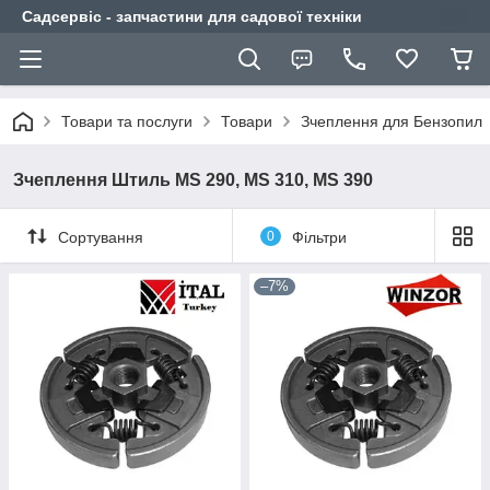
Садсервіс - запчастини для садової техніки
Товари та послуги
Товари
Зчеплення для Бензопил
Зчеплення Штиль MS 290, MS 310, MS 390
Сортування
0
Фільтри
–7%