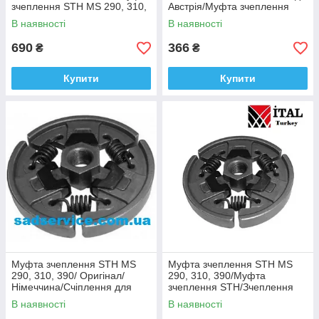
зчеплення STH MS 290, 310,
Австрія/Муфта зчеплення
390/ Оригінал/Німеччина
STH MS 290, 310, 390
В наявності
В наявності
690
366
₴
₴
Купити
Купити
Муфта зчеплення STH MS
Муфта зчеплення STH MS
290, 310, 390/ Оригінал/
290, 310, 390/Муфта
Німеччина/Счіплення для
зчеплення STH/Зчеплення
бензопили STH МС 290, 310,
STH MS 290, 310, 390/
В наявності
В наявності
390
Туреччина/ITAL