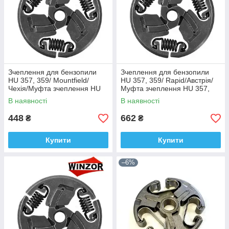
Зчеплення для бензопили
Зчеплення для бензопили
HU 357, 359/ Mountfield/
HU 357, 359/ Rapid/Австрія/
Чехія/Муфта зчеплення HU
Муфта зчеплення HU 357,
357, 359
359
В наявності
В наявності
448
662
₴
₴
Купити
Купити
–6%