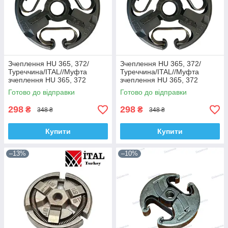
Зчеплення HU 365, 372/
Зчеплення HU 365, 372/
Туреччина/ITAL//Муфта
Туреччина/ITAL//Муфта
зчеплення HU 365, 372
зчеплення HU 365, 372
Готово до відправки
Готово до відправки
298
298
₴
₴
348 ₴
348 ₴
Купити
Купити
–13%
–10%