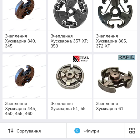
Зчеплення
Зчеплення
Зчеплення
Хускварна 340,
Хускварна 357 XP,
Хускварна 365,
345
359
372 XP
Зчеплення
Зчеплення
Зчеплення
Хускварна 445,
Хускварна 51, 55
Хускварна 61
450, 455, 460
Сортування
0
Фільтри