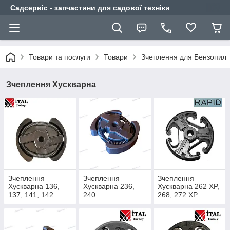
Садсервіс - запчастини для садової техніки
Товари та послуги
Товари
Зчеплення для Бензопил
Зчеплення Хускварна
Зчеплення
Зчеплення
Зчеплення
Хускварна 136,
Хускварна 236,
Хускварна 262 XP,
137, 141, 142
240
268, 272 XP