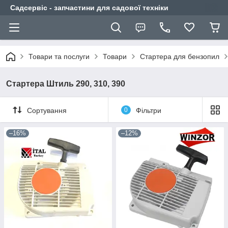
Садсервіс - запчастини для садової техніки
Товари та послуги
Товари
Стартера для бензопил
Стартера Штиль 290, 310, 390
Сортування
0
Фільтри
–16%
–12%