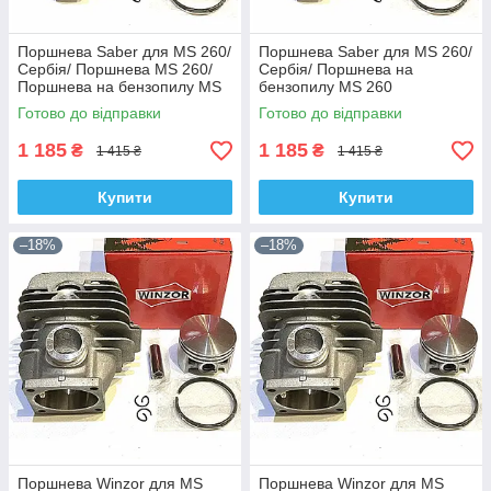
Поршнева Saber для MS 260/
Поршнева Saber для MS 260/
Сербія/ Поршнева MS 260/
Сербія/ Поршнева на
Поршнева на бензопилу MS
бензопилу MS 260
260
Готово до відправки
Готово до відправки
1 185
1 185
₴
₴
1 415 ₴
1 415 ₴
Купити
Купити
–18%
–18%
Поршнева Winzor для MS
Поршнева Winzor для MS