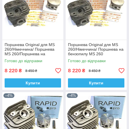
Поршнева Original для MS
Поршнева Original для MS
260/Німеччина/ Поршнева
260/Німеччина/ Поршнева на
MS 260/Поршнева на
бензопилу MS 260
бензопилу MS 260
Готово до відправки
Готово до відправки
8 220
8 220
₴
₴
8 450 ₴
8 450 ₴
Купити
Купити
–4%
–4%