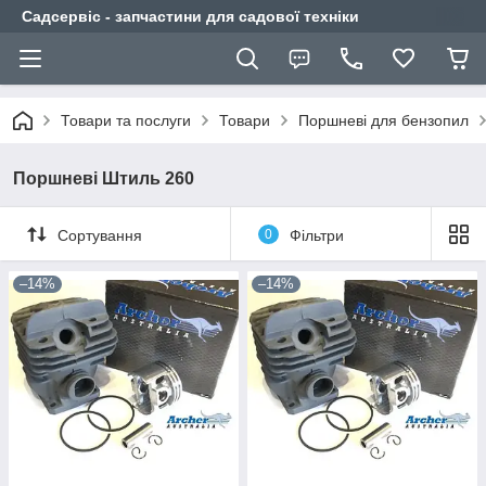
Садсервіс - запчастини для садової техніки
Товари та послуги
Товари
Поршневі для бензопил
Поршневі Штиль 260
Сортування
0
Фільтри
–14%
–14%