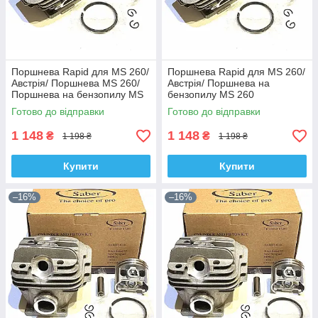
Поршнева Rapid для MS 260/
Поршнева Rapid для MS 260/
Австрія/ Поршнева MS 260/
Австрія/ Поршнева на
Поршнева на бензопилу MS
бензопилу MS 260
260
Готово до відправки
Готово до відправки
1 148
1 148
₴
₴
1 198 ₴
1 198 ₴
Купити
Купити
–16%
–16%