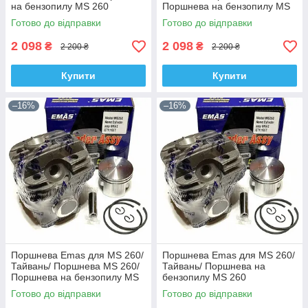
на бензопилу MS 260
Поршнева на бензопилу MS
260
Готово до відправки
Готово до відправки
2 098
2 098
₴
₴
2 200 ₴
2 200 ₴
Купити
Купити
–16%
–16%
Поршнева Emas для MS 260/
Поршнева Emas для MS 260/
Тайвань/ Поршнева MS 260/
Тайвань/ Поршнева на
Поршнева на бензопилу MS
бензопилу MS 260
260
Готово до відправки
Готово до відправки